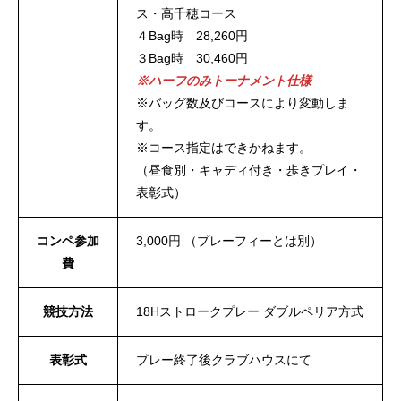
ス・高千穂コース
４Bag時 28,260円
３Bag時 30,460円
※ハーフのみトーナメント仕様
※バッグ数及びコースにより変動しま
す。
※コース指定はできかねます。
（昼食別・キャディ付き・歩きプレイ・
表彰式）
コンペ参加
3,000円 （プレーフィーとは別）
費
競技方法
18Hストロークプレー ダブルペリア方式
表彰式
プレー終了後クラブハウスにて