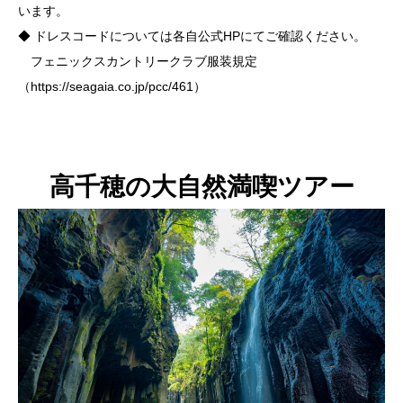
います。
◆ ドレスコードについては各自公式HPにてご確認ください。
フェニックスカントリークラブ服装規定
（
https://seagaia.co.jp/pcc/461
）
高千穂の大自然満喫ツアー