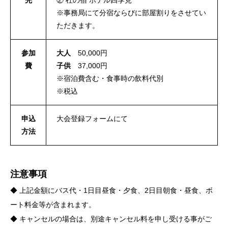
先
② 杜の宿 ホテル四季見
※事務局にて分宿ならびに部屋割りをさせてい
ただきます。
参加
大人
50,000円
費
子供
37,000円
※宿泊費含む・食事時の飲料代別
※税込
申込
大会登録フォームにて
方法
注意事項
◆ 上記金額にバス代・1日目昼食・夕食、2日目朝食・昼食、ボ
ート料金等が含まれます。
◆ キャンセルの場合は、別途キャンセル料を申し受ける事がご